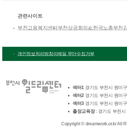
관련사이트
부천고용복지센터
부천상공회의소
한국노총부천
개인정보처리방침
이메일 무단수집거부
섹터1
경기도 부천시 원미구 신
섹터2
경기도 부천시 원미구 
섹터3
경기도 부천시 원미구 
출장교육장
: 경기도 부천시
Copyright © dreamwork.or.kr All 