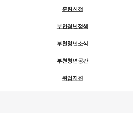
훈련신청
부천청년정책
부천청년소식
부천청년공간
취업지원