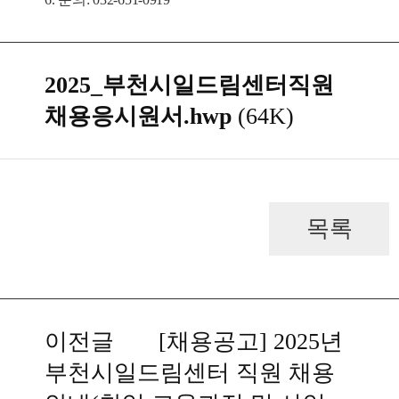
2025_부천시일드림센터직원
채용응시원서.hwp
(64K)
목록
이전글
[채용공고] 2025년
부천시일드림센터 직원 채용