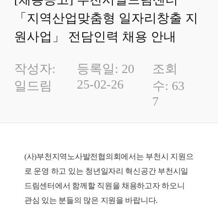
「지역산업맞춤형 일자리창출 지
원사업」 전담인력 채용 안내
작성자:
등록일:
20
조회
25-02-26
일드림
수: 63
7
(
사)부천지역노사발전협의회에서는 부천시 지원으
로 운영 하고 있는 청년일자리 혁신공간 부천시일
드림센터에서 함께할 직원을 채용하고자 하오니
관심 있는 분들의 많은 지원을 바랍니다.