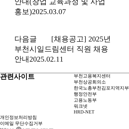
안내(창업 교육과정 및 사업
홍보)
2025.03.07
다음글
[채용공고] 2025년
부천시일드림센터 직원 채용
안내
2025.02.11
관련사이트
부천고용복지센터
부천상공회의소
한국노총부천김포지역지부
행정안전부
고용노동부
워크넷
HRD-NET
개인정보처리방침
이메일 무단수집거부