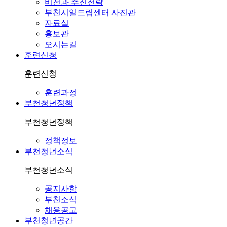
구
비전과 추진전략
부천시일드림센터 사진관
자료실
홍보관
오시는길
훈련신청
훈련신청
훈련과정
부천청년정책
부천청년정책
정책정보
부천청년소식
부천청년소식
공지사항
부천소식
채용공고
부천청년공간