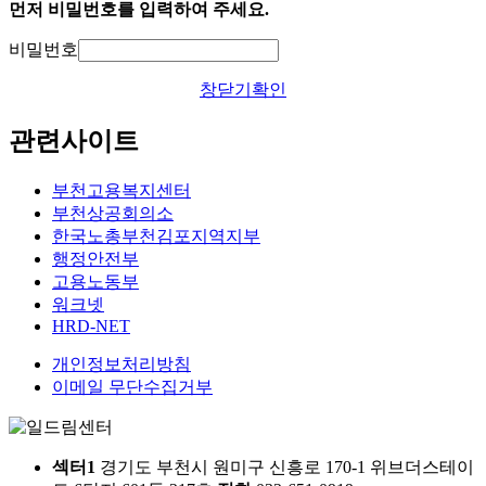
먼저 비밀번호를 입력하여 주세요.
비밀번호
창닫기
확인
관련사이트
부천고용복지센터
부천상공회의소
한국노총부천김포지역지부
행정안전부
고용노동부
워크넷
HRD-NET
개인정보처리방침
이메일 무단수집거부
섹터1
경기도 부천시 원미구 신흥로 170-1 위브더스테이