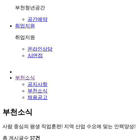
부천청년공간
공간예약
취업지원
취업지원
온라인상담
AI면접
홈
부천소식
공지사항
부천소식
채용공고
부천소식
사람 중심의 평생 직업훈련! 지역 산업 수요에 맞는 인력양성!
총 게시글수
57건