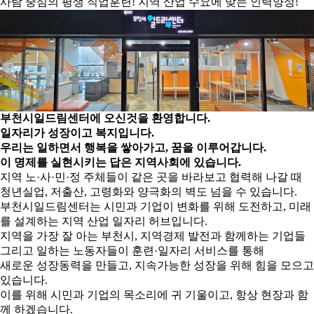
사람 중심의 평생 직업훈련! 지역 산업 수요에 맞는 인력양성!
부천시일드림센터
에 오신것을 환영합니다.
일자리가 성장이고 복지입니다.
우리는 일하면서 행복을 쌓아가고, 꿈을 이루어갑니다.
이 명제를 실현시키는 답은 지역사회에 있습니다.
지역 노·사·민·정 주체들이 같은 곳을 바라보고 협력해 나갈 때
청년실업, 저출산, 고령화와 양극화의 벽도 넘을 수 있습니다.
부천시일드림센터는 시민과 기업이 변화를 위해 도전하고, 미래
를 설계하는 지역 산업 일자리 허브입니다.
지역을 가장 잘 아는 부천시, 지역경제 발전과 함께하는 기업들
그리고 일하는 노동자들이 훈련·일자리 서비스를 통해
새로운 성장동력을 만들고, 지속가능한 성장을 위해 힘을 모으고
있습니다.
이를 위해 시민과 기업의 목소리에 귀 기울이고, 항상 현장과 함
께 하겠습니다.