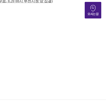
무료
, 8.20 08
시 부천시청 앞 집결
)