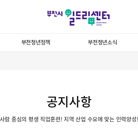
부천청년정책
부천청년소식
공지사항
사람 중심의 평생 직업훈련! 지역 산업 수요에 맞는 인력양성