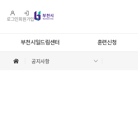
로그인
회원가입
부천시일드림센터
훈련신청
홈
공지사항